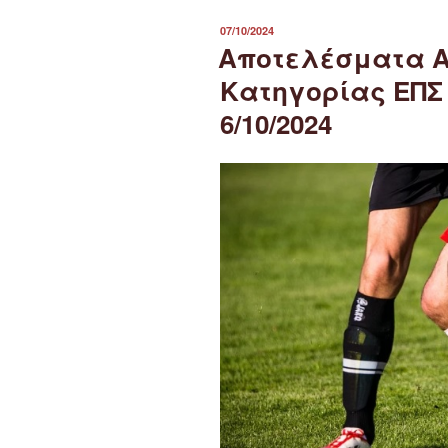
ΔΗΜΟΣΙΕΎΤΗΚΕ
07/10/2024
ΣΤΙΣ
Αποτελέσματα Α
Κατηγορίας ΕΠΣ
6/10/2024