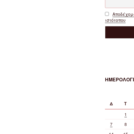
Αποδέχομα
ιστότοπου
ΗΜΕΡΟΛΟΓΙ
Δ
Τ
1
7
8
14
15