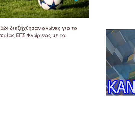
/2024 διεξήχθησαν αγώνες για τα
γορίας ΕΠΣ Φλώρινας με τα