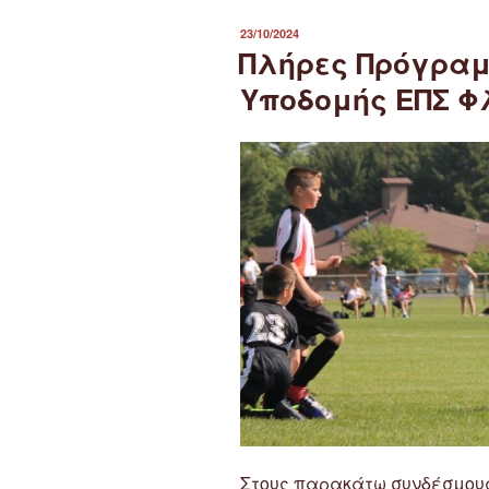
ΔΗΜΟΣΙΕΎΤΗΚΕ
23/10/2024
ΣΤΙΣ
Πλήρες Πρόγρα
Υποδομής ΕΠΣ Φλ
Στους παρακάτω συνδέσμους