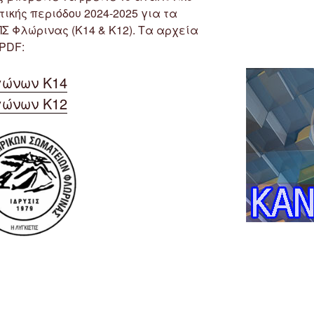
κής περιόδου 2024-2025 για τα
 Φλώρινας (Κ14 & Κ12). Τα αρχεία
PDF:
ώνων Κ14
ώνων Κ12