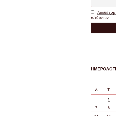
Αποδέχομα
ιστότοπου
ΗΜΕΡΟΛΟΓΙ
Δ
Τ
1
7
8
14
15